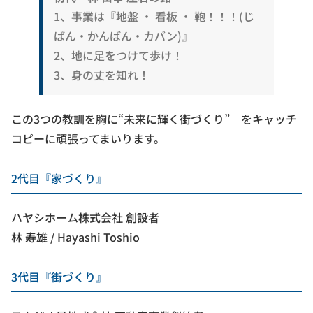
1、事業は『地盤 ・ 看板 ・ 鞄！！！(じ
ばん・かんばん・カバン)』
2、地に足をつけて歩け！
3、身の丈を知れ！
この3つの教訓を胸に“未来に輝く街づくり” をキャッチ
コピーに頑張ってまいります。
2代目『家づくり』
ハヤシホーム株式会社 創設者
林 寿雄 / Hayashi Toshio
3代目『街づくり』