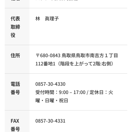
代表
林 眞理子
取締
役
住所
〒680-0843 鳥取県鳥取市南吉方１丁目
112番地1（階段を上がって2階:右側）
電話
0857-30-4330
番号
受付時間：9:00 – 17:00 / 定休日：火
曜・日曜・祝日
FAX
0857-30-4331
番号