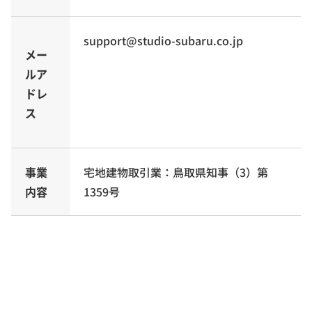
support@studio-subaru.co.jp
メー
ルア
ドレ
ス
事業
宅地建物取引業：鳥取県知事（3）第
内容
1359号