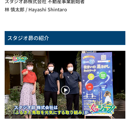
スタジオ昴株式会社 不動産事業創始者
林 慎太郎 / Hayashi Shintaro
スタジオ昴の紹介