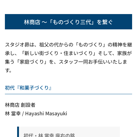
林商店 ～「ものづくり三代」を繋ぐ
スタジオ昴は、祖父の代からの「ものづくり」の精神を継
承し、「新しい街づくり・住まいづくり」そして、家族が
集う「家庭づくり」を、スタッフ一同お手伝いいたしま
す。
初代『和菓子づくり』
林商店 創設者
林 當幸 / Hayashi Masayuki
初代・林 當幸 座右の銘