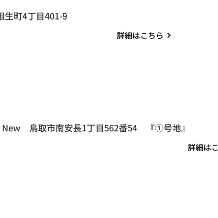
生町4丁目401-9
詳細はこちら
New 鳥取市南安長1丁目562番54 『①号地』
詳細は