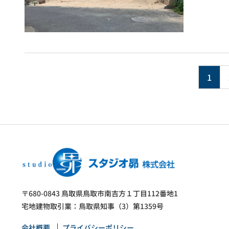
1
〒680-0843 鳥取県鳥取市南吉方１丁目112番地1
宅地建物取引業：鳥取県知事（3）第1359号
会社概要
プライバシーポリシー