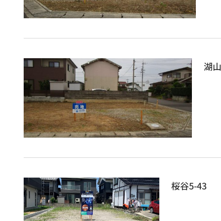
湖山
桜谷5-43