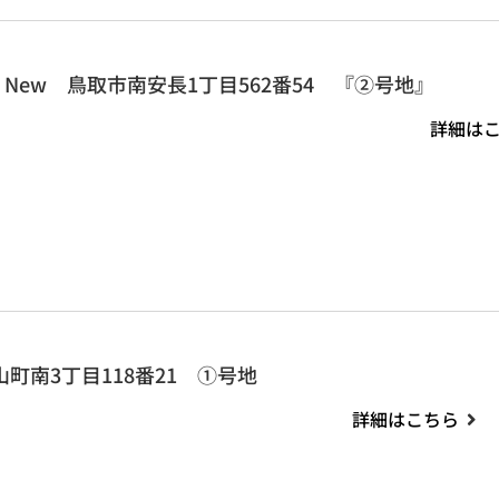
New 鳥取市南安長1丁目562番54 『②号地』
詳細は
山町南3丁目118番21 ①号地
詳細はこちら