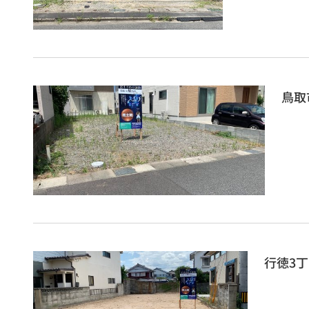
鳥取
行徳3丁目