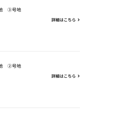
地 ③号地
詳細はこちら
地 ②号地
詳細はこちら