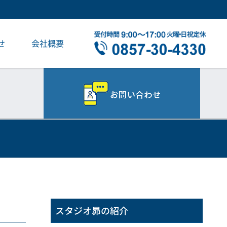
せ
会社概要
スタジオ昴の紹介