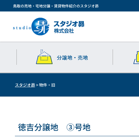
鳥取の売地・宅地分譲・賃貸物件紹介のスタジオ昴
スタジオ昴
>
物件・旧
徳吉分譲地 ③号地