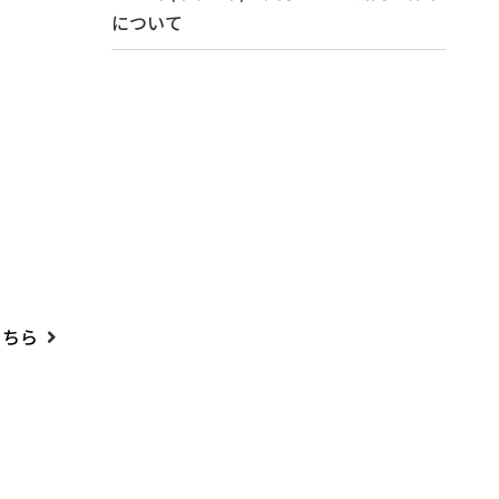
について
こちら