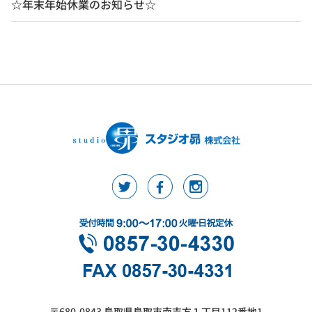
☆年末年始休業のお知らせ☆
〒680-0843 鳥取県鳥取市南吉方１丁目112番地1