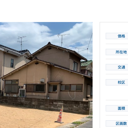
価格
所在地
交通
校区
面積
区画数