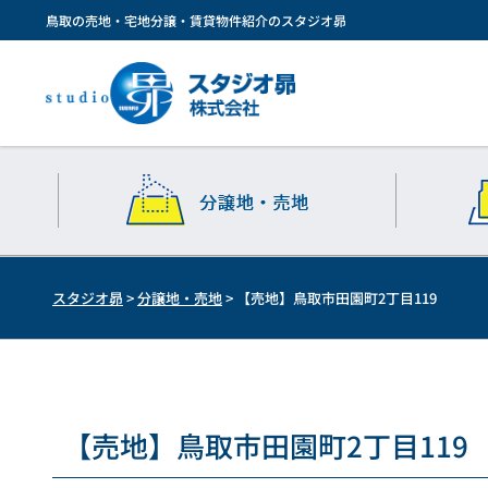
鳥取の売地・宅地分譲・賃貸物件紹介のスタジオ昴
スタジオ昴
>
分譲地・売地
>
【売地】鳥取市田園町2丁目119
【売地】鳥取市田園町2丁目119