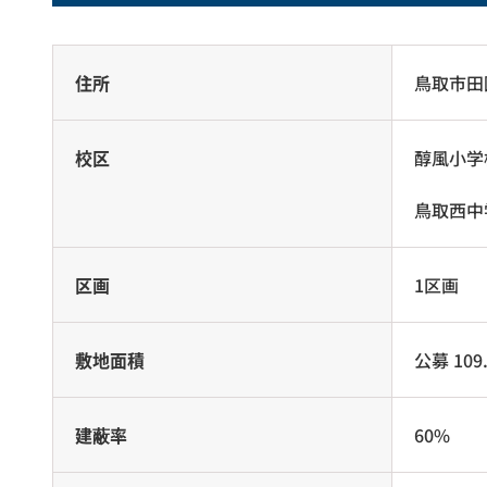
住所
鳥取市田
校区
醇風小学
鳥取西中
区画
1区画
敷地面積
公募 109.
建蔽率
60%