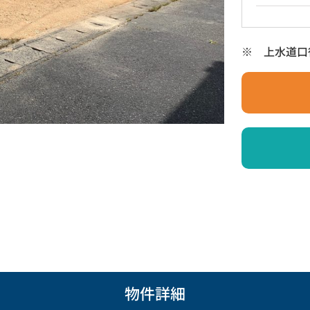
※ 上水道口径
物件詳細