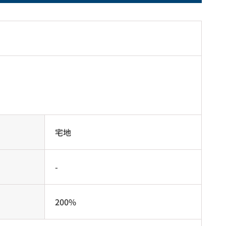
宅地
-
200%