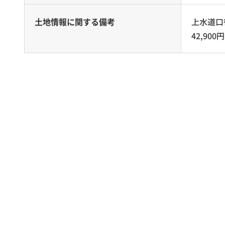
土地情報に関する備考
上水道口径
42,90