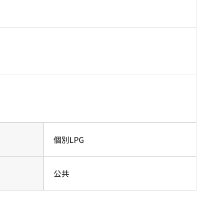
個別LPG
公共