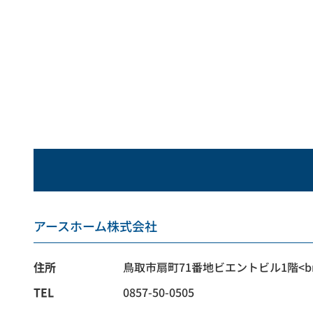
アースホーム株式会社
住所
鳥取市扇町71番地ビエントビル1階<br
TEL
0857-50-0505