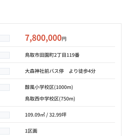
7,800,000
円
鳥取市田園町2丁目119番
大森神社前バス停 より徒歩4分
醇風小学校区
(1000m)
鳥取西中学校区
(750m)
109.09㎡ / 32.99坪
1区画