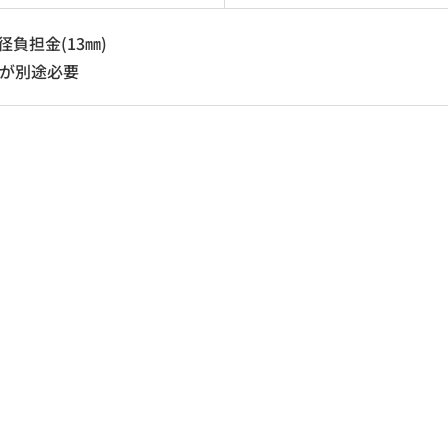
負担金(13㎜)
0円が別途必要