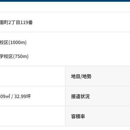
園町2丁目119番
校区
(1000m)
学校区
(750m)
地目/地勢
09㎡ / 32.99坪
接道状況
容積率