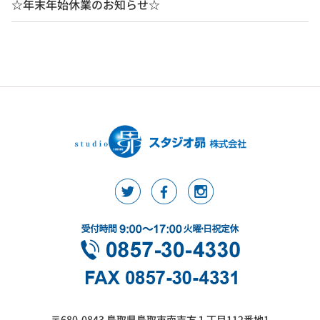
☆年末年始休業のお知らせ☆
〒680-0843 鳥取県鳥取市南吉方１丁目112番地1