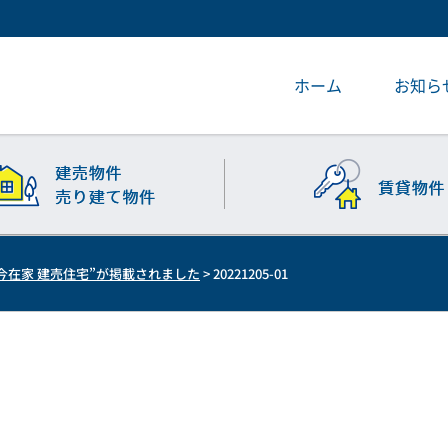
ホーム
お知ら
東今在家 建売住宅”が掲載されました
>
20221205-01