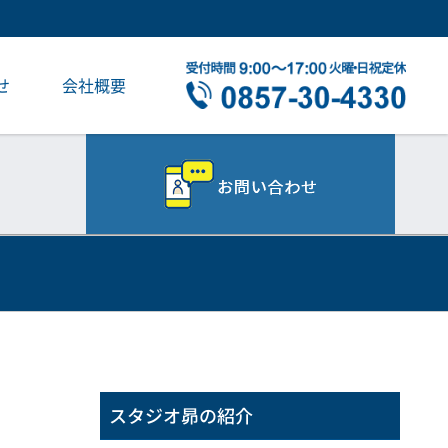
せ
会社概要
スタジオ昴の紹介