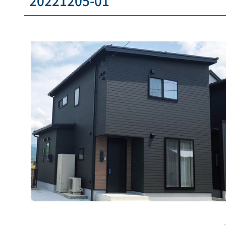
20221205-01