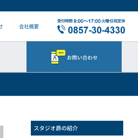
せ
会社概要
スタジオ昴の紹介