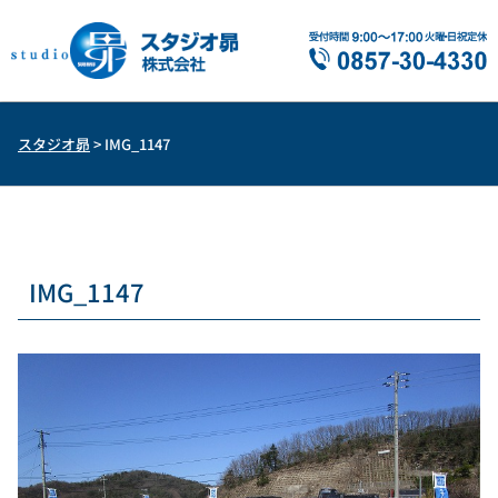
スタジオ昴
>
IMG_1147
IMG_1147