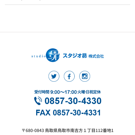
〒680-0843 鳥取県鳥取市南吉方１丁目112番地1