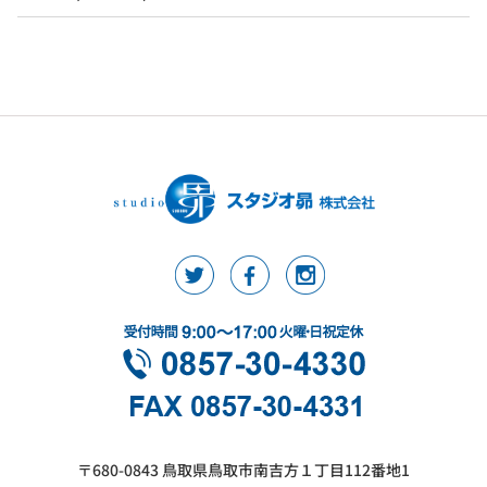
〒680-0843 鳥取県鳥取市南吉方１丁目112番地1