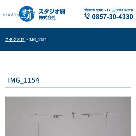
スタジオ昴
>
IMG_1154
IMG_1154