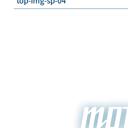
top-img-sp-04