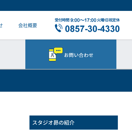
せ
会社概要
スタジオ昴の紹介